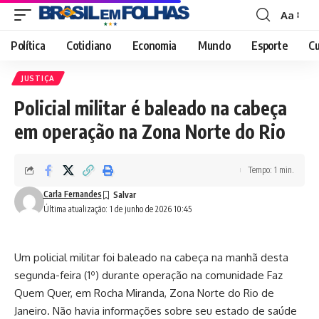
Aa
Font
Resizer
Política
Cotidiano
Economia
Mundo
Esporte
Cu
JUSTIÇA
Policial militar é baleado na cabeça
em operação na Zona Norte do Rio
Tempo: 1 min.
Carla Fernandes
Última atualização: 1 de junho de 2026 10:45
Um policial militar foi baleado na cabeça na manhã desta
segunda-feira (1º) durante operação na comunidade Faz
Quem Quer, em Rocha Miranda, Zona Norte do Rio de
Janeiro. Não havia informações sobre seu estado de saúde