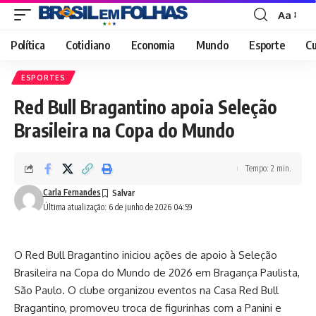
Aa
Font
Resizer
Política
Cotidiano
Economia
Mundo
Esporte
Cu
ESPORTES
Red Bull Bragantino apoia Seleção
Brasileira na Copa do Mundo
Tempo: 2 min.
Carla Fernandes
Última atualização: 6 de junho de 2026 04:59
O Red Bull Bragantino iniciou ações de apoio à Seleção
Brasileira na Copa do Mundo de 2026 em Bragança Paulista,
São Paulo. O clube organizou eventos na Casa Red Bull
Bragantino, promoveu troca de figurinhas com a Panini e