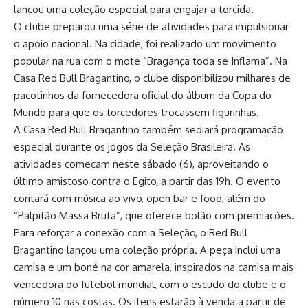
lançou uma coleção especial para engajar a torcida.
O clube preparou uma série de atividades para impulsionar
o apoio nacional. Na cidade, foi realizado um movimento
popular na rua com o mote “Bragança toda se Inflama”. Na
Casa Red Bull Bragantino, o clube disponibilizou milhares de
pacotinhos da fornecedora oficial do álbum da Copa do
Mundo para que os torcedores trocassem figurinhas.
A Casa Red Bull Bragantino também sediará programação
especial durante os jogos da Seleção Brasileira. As
atividades começam neste sábado (6), aproveitando o
último amistoso contra o Egito, a partir das 19h. O evento
contará com música ao vivo, open bar e food, além do
“Palpitão Massa Bruta”, que oferece bolão com premiações.
Para reforçar a conexão com a Seleção, o Red Bull
Bragantino lançou uma coleção própria. A peça inclui uma
camisa e um boné na cor amarela, inspirados na camisa mais
vencedora do futebol mundial, com o escudo do clube e o
número 10 nas costas. Os itens estarão à venda a partir de