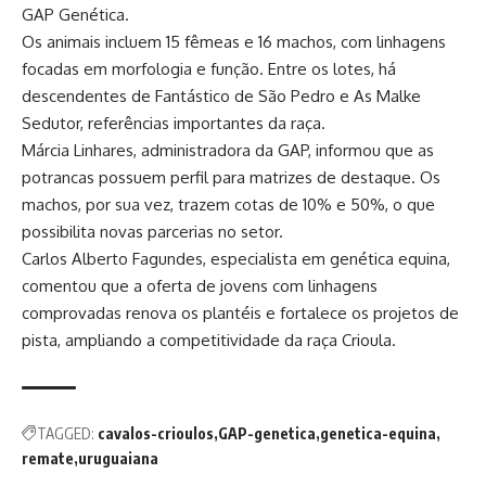
GAP Genética.
Os animais incluem 15 fêmeas e 16 machos, com linhagens
focadas em morfologia e função. Entre os lotes, há
descendentes de Fantástico de São Pedro e As Malke
Sedutor, referências importantes da raça.
Márcia Linhares, administradora da GAP, informou que as
potrancas possuem perfil para matrizes de destaque. Os
machos, por sua vez, trazem cotas de 10% e 50%, o que
possibilita novas parcerias no setor.
Carlos Alberto Fagundes, especialista em genética equina,
comentou que a oferta de jovens com linhagens
comprovadas renova os plantéis e fortalece os projetos de
pista, ampliando a competitividade da raça Crioula.
TAGGED:
cavalos-crioulos
GAP-genetica
genetica-equina
remate
uruguaiana