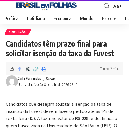
Aa
Font
Resizer
Política
Cotidiano
Economia
Mundo
Esporte
Cu
EDUCAÇÃO
Candidatos têm prazo final para
solicitar isenção da taxa da Fuvest
Tempo: 2 min.
Carla Fernandes
Última atualização: 8 de julho de 2026 09:10
Candidatos que desejam solicitar a isenção da taxa de
inscrição da Fuvest devem fazer o pedido até as 12h de
sexta-feira (10). A taxa, no valor de
R$ 228
, é destinada a
quem busca vaga na Universidade de São Paulo (USP). O