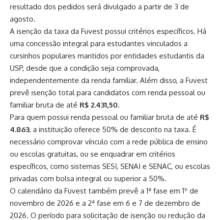
resultado dos pedidos será divulgado a partir de 3 de
agosto.
A isenção da taxa da Fuvest possui critérios específicos. Há
uma concessão integral para estudantes vinculados a
cursinhos populares mantidos por entidades estudantis da
USP, desde que a condição seja comprovada,
independentemente da renda familiar. Além disso, a Fuvest
prevê isenção total para candidatos com renda pessoal ou
familiar bruta de até
R$ 2.431,50
.
Para quem possui renda pessoal ou familiar bruta de até
R$
4.863
, a instituição oferece 50% de desconto na taxa. É
necessário comprovar vínculo com a rede pública de ensino
ou escolas gratuitas, ou se enquadrar em critérios
específicos, como sistemas SESI, SENAI e SENAC, ou escolas
privadas com bolsa integral ou superior a 50%.
O calendário da Fuvest também prevê a 1ª fase em 1º de
novembro de 2026 e a 2ª fase em 6 e 7 de dezembro de
2026. O período para solicitação de isenção ou redução da