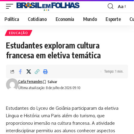
Aa
Font
Resizer
Política
Cotidiano
Economia
Mundo
Esporte
Cu
EDUCAÇÃO
Estudantes exploram cultura
francesa em eletiva temática
Tempo: 1 min.
Carla Fernandes
Última atualização: 8 de julho de 2026 09:10
Estudantes do Lyceu de Goiânia participaram da eletiva
Língua e História: uma Paris além do turismo, que
proporcionou imersão na cultura francesa. A atividade
interdisciplinar permitiu aos alunos conhecer aspectos