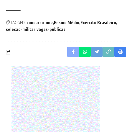
TAGGED:
concurso-ime
Ensino Médio
Exército Brasileiro
selecao-militar
vagas-publicas