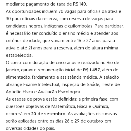
mediante pagamento de taxa de R$ 140.
As oportunidades incluem 70 vagas para oficiais da ativa e
30 para oficiais da reserva, com reserva de vagas para
candidatos negros, indígenas e quilombolas. Para participar,
é necessário ter concluído o ensino médio e atender aos
critérios de idade, que variam entre 16 e 22 anos para a
ativa e até 21 anos para a reserva, além de altura mínima
estabelecida.
O curso, com duração de cinco anos e realizado no Rio de
Janeiro, garante remuneração inicial de
R$ 1.457
, além de
alimentação, fardamento e assistência médica. A seleção
abrange Exame Intelectual, Inspeção de Saúde, Teste de
Aptidão Física e Avaliação Psicológica.
As etapas de prova estão definidas: a primeira fase, com
questões objetivas de Matemática, Física e Química,
ocorrerá em
20 de setembro
. As avaliações discursivas
serão aplicadas entre os dias 26 e 29 de outubro, em
diversas cidades do país.