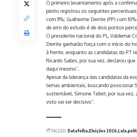
O primeiro levantamento após a confirma
pleito registrou os seguintes percentuai
com 11%; Guilherme Derrite (PP) com 10%
de erro do estudo é de dois pontos perce
O presidente nacional do PL, Valdemar Co
Derrite ganharão força com o início do h
à frente, enquanto as candidatas do PT 
Ricardo Salles, por sua vez, declarou que
daqui mesmo”.
Apesar da liderança das candidatas da es
temas ambientais, buscando posicionar
sustentável. Simone Tebet, por sua vez, a
voto vai ser decisivo”.
TAGGED:
Datafolha
Eleições 2026
Lula
poli