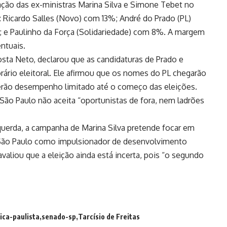
ção das ex-ministras Marina Silva e Simone Tebet no
s: Ricardo Salles (Novo) com 13%; André do Prado (PL)
; e Paulinho da Força (Solidariedade) com 8%. A margem
ntuais.
sta Neto, declarou que as candidaturas de Prado e
orário eleitoral. Ele afirmou que os nomes do PL chegarão
terão desempenho limitado até o começo das eleições.
 São Paulo não aceita “oportunistas de fora, nem ladrões
querda, a campanha de Marina Silva pretende focar em
 São Paulo como impulsionador de desenvolvimento
valiou que a eleição ainda está incerta, pois “o segundo
tica-paulista
senado-sp
Tarcísio de Freitas