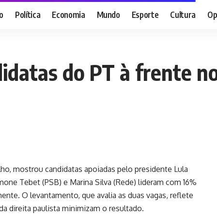
o
Política
Economia
Mundo
Esporte
Cultura
Op
idatas do PT à frente n
lho, mostrou candidatas apoiadas pelo presidente Lula
imone Tebet (PSB) e Marina Silva (Rede) lideram com 16%
ente. O levantamento, que avalia as duas vagas, reflete
da direita paulista minimizam o resultado.