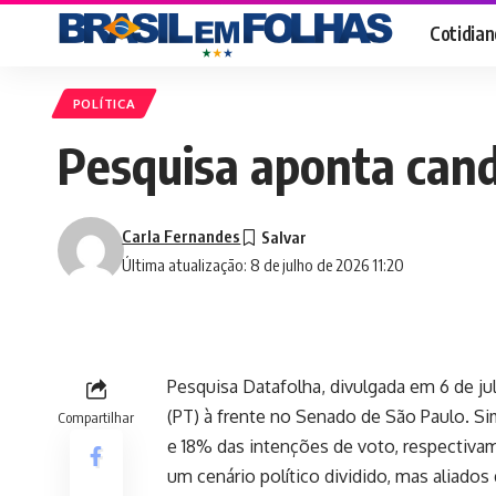
Cotidian
POLÍTICA
Pesquisa aponta cand
Carla Fernandes
Última atualização: 8 de julho de 2026 11:20
Pesquisa Datafolha, divulgada em 6 de ju
(PT) à frente no Senado de São Paulo. S
Compartilhar
e 18% das intenções de voto, respectivam
um cenário político dividido, mas aliados 