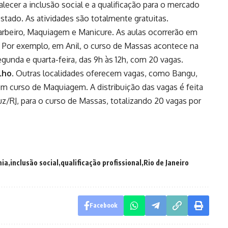
lecer a inclusão social e a qualificação para o mercado
estado. As atividades são totalmente gratuitas.
rbeiro, Maquiagem e Manicure. As aulas ocorrerão em
. Por exemplo, em Anil, o curso de Massas acontece na
egunda e quarta-feira, das 9h às 12h, com 20 vagas.
ulho
. Outras localidades oferecem vagas, como Bangu,
m curso de Maquiagem. A distribuição das vagas é feita
/RJ, para o curso de Massas, totalizando 20 vagas por
mia
inclusão social
qualificação profissional
Rio de Janeiro
Facebook