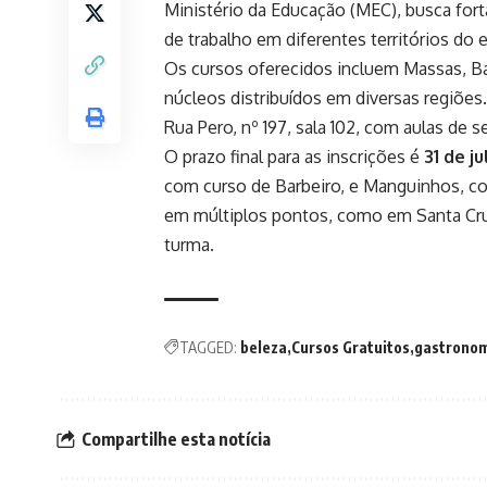
Ministério da Educação (MEC), busca forta
de trabalho em diferentes territórios do 
Os cursos oferecidos incluem Massas, Ba
núcleos distribuídos em diversas regiões
Rua Pero, nº 197, sala 102, com aulas de s
O prazo final para as inscrições é
31 de j
com curso de Barbeiro, e Manguinhos, co
em múltiplos pontos, como em Santa Cruz
turma.
TAGGED:
beleza
Cursos Gratuitos
gastrono
Compartilhe esta notícia