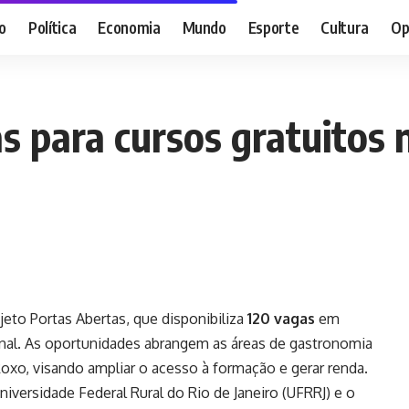
o
Política
Economia
Mundo
Esporte
Cultura
Op
s para cursos gratuitos n
ojeto Portas Abertas, que disponibiliza
120 vagas
em
ional. As oportunidades abrangem as áreas de gastronomia
Roxo, visando ampliar o acesso à formação e gerar renda.
Universidade Federal Rural do Rio de Janeiro (UFRRJ) e o