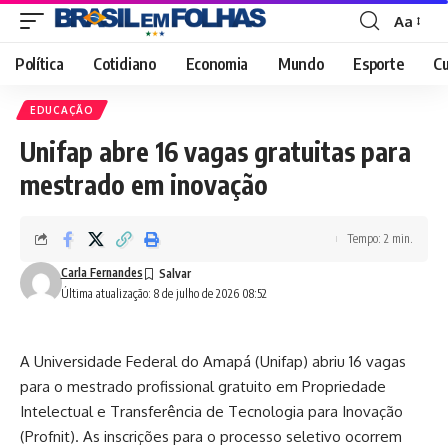
Aa
Font
Resizer
Política
Cotidiano
Economia
Mundo
Esporte
Cu
EDUCAÇÃO
Unifap abre 16 vagas gratuitas para
mestrado em inovação
Tempo: 2 min.
Carla Fernandes
Última atualização: 8 de julho de 2026 08:52
A Universidade Federal do Amapá (Unifap) abriu 16 vagas
para o mestrado profissional gratuito em Propriedade
Intelectual e Transferência de Tecnologia para Inovação
(Profnit). As inscrições para o processo seletivo ocorrem