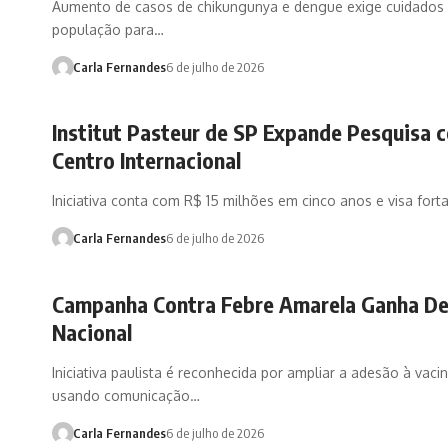
Aumento de casos de chikungunya e dengue exige cuidados
população para…
Carla Fernandes
6 de julho de 2026
Institut Pasteur de SP Expande Pesquisa 
Centro Internacional
Iniciativa conta com R$ 15 milhões em cinco anos e visa fort
Carla Fernandes
6 de julho de 2026
Campanha Contra Febre Amarela Ganha D
Nacional
Iniciativa paulista é reconhecida por ampliar a adesão à vaci
usando comunicação…
Carla Fernandes
6 de julho de 2026