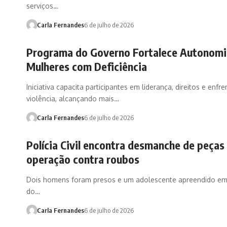
serviços…
Carla Fernandes
6 de julho de 2026
Programa do Governo Fortalece Autonomi
Mulheres com Deficiência
Iniciativa capacita participantes em liderança, direitos e enf
violência, alcançando mais…
Carla Fernandes
6 de julho de 2026
Polícia Civil encontra desmanche de peças
operação contra roubos
Dois homens foram presos e um adolescente apreendido em
do…
Carla Fernandes
6 de julho de 2026