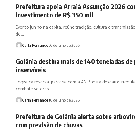
Prefeitura apoia Arraiá Assunção 2026 c
investimento de R$ 350 mil
Evento junino na capital reúne tradição, cultura e transmiss
do…
Carla Fernandes
6 de julho de 2026
Goiânia destina mais de 140 toneladas de
inservíveis
Logística reversa, parceria com a ANIP, evita descarte irregul
combate vetores…
Carla Fernandes
6 de julho de 2026
Prefeitura de Goiânia alerta sobre arbovi
com previsão de chuvas