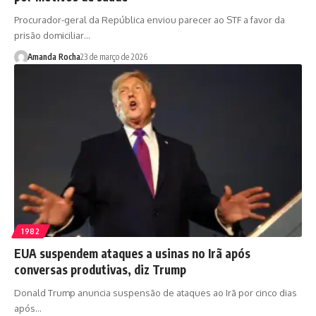
Procurador-geral da República enviou parecer ao STF a favor da
prisão domiciliar…
Amanda Rocha
23 de março de 2026
1982
EUA suspendem ataques a usinas no Irã após
conversas produtivas, diz Trump
Donald Trump anuncia suspensão de ataques ao Irã por cinco dias
após…