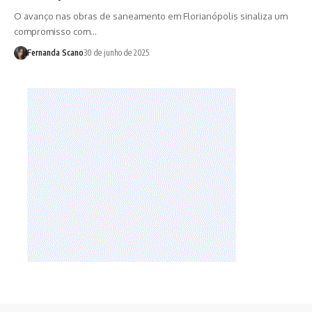
O avanço nas obras de saneamento em Florianópolis sinaliza um
compromisso com…
Fernanda Scano
30 de junho de 2025