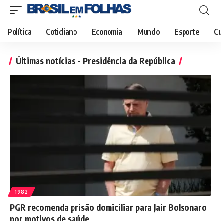
Política
Cotidiano
Economia
Mundo
Esporte
Cu
Últimas notícias - Presidência da República
1982
PGR recomenda prisão domiciliar para Jair Bolsonaro
por motivos de saúde