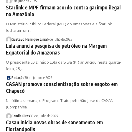
6 de julho de 2025
Starlink e MPF firmam acordo contra garimpo ilegal
na Amazônia
O Ministério Público Federal (MPF) do Amazonas e a Starlink
fecharam um…
Gustavo Henrique Lima
6 de julho de 2025
Lula anuncia pesquisa de petróleo na Margem
Equatorial do Amazonas
O presidente Luiz Inácio Lula da Silva (PT) anunciou nesta quarta-
feira, 25,…
Redação
30 de junho de 2025
CASAN promove conscientização sobre esgoto em
Chapecó
Na última semana, o Programa Trato pelo São José da CASAN
(Companhia…
Camila Pires
30 de junho de 2025
Casan inicia novas obras de saneamento em
Florianópolis