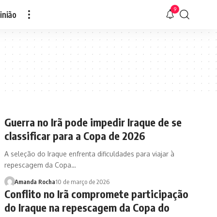
9
inião
Guerra no Irã pode impedir Iraque de se
classificar para a Copa de 2026
A seleção do Iraque enfrenta dificuldades para viajar à
repescagem da Copa…
Amanda Rocha
10 de março de 2026
Conflito no Irã compromete participação
do Iraque na repescagem da Copa do