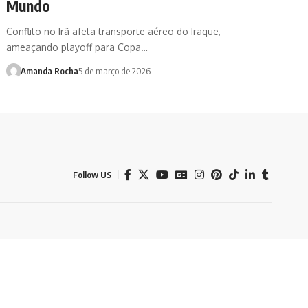
Mundo
Conflito no Irã afeta transporte aéreo do Iraque,
ameaçando playoff para Copa…
Amanda Rocha
5 de março de 2026
Follow US