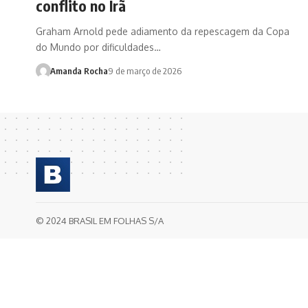
conflito no Irã
Graham Arnold pede adiamento da repescagem da Copa
do Mundo por dificuldades…
Amanda Rocha
9 de março de 2026
© 2024 BRASIL EM FOLHAS S/A