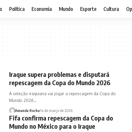
o
Política
Economia
Mundo
Esporte
Cultura
Op
Iraque supera problemas e disputará
repescagem da Copa do Mundo 2026
A seleção iraquiana vai jogar a repescagem da Copa do
Mundo 2026…
Amanda Rocha
14 de março de 2026
Fifa confirma repescagem da Copa do
Mundo no México para o Iraque