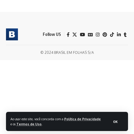
Follow US
© 2024 BRASIL EM FOLHAS S/A
Ao usar este site, você concorda com a
Política de Privacidade
OK
e os
Termos de Uso
.