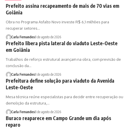
Prefeito assina recapeamento de mais de 70 vias em
Goiânia
Obra no Programa Asfalto Novo investe R$ 6,1 milhões para
recuperar setores…
Carla Fernandes
8 de agosto de 2026
Prefeito libera pista lateral do viaduto Leste-Oeste
em Goiânia
Trabalhos de reforço estrutural avançam na obra, com previsão de
conclusão da…
Carla Fernandes
8 de agosto de 2026
Prefeitura define solução para viaduto da Avenida
Leste-Oeste
Mesa técnica reúne especialistas para decidir entre recuperação ou
demolição da estrutura,…
Carla Fernandes
8 de agosto de 2026
Buraco reaparece em Campo Grande um dia após
reparo