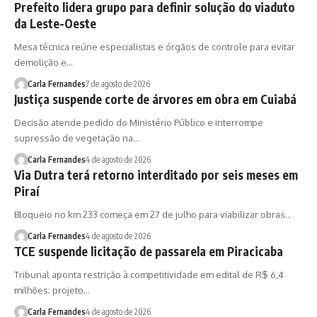
Prefeito lidera grupo para definir solução do viaduto
da Leste-Oeste
Mesa técnica reúne especialistas e órgãos de controle para evitar
demolição e…
Carla Fernandes
7 de agosto de 2026
Justiça suspende corte de árvores em obra em Cuiabá
Decisão atende pedido do Ministério Público e interrompe
supressão de vegetação na…
Carla Fernandes
4 de agosto de 2026
Via Dutra terá retorno interditado por seis meses em
Piraí
Bloqueio no km 233 começa em 27 de julho para viabilizar obras…
Carla Fernandes
4 de agosto de 2026
TCE suspende licitação de passarela em Piracicaba
Tribunal aponta restrição à competitividade em edital de R$ 6,4
milhões; projeto…
Carla Fernandes
4 de agosto de 2026