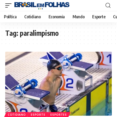
Política
Cotidiano
Economia
Mundo
Esporte
Cu
Tag:
paralimpismo
COTIDIANO
ESPORTE
ESPORTES