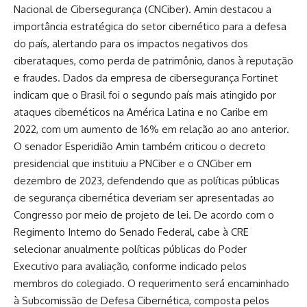
Nacional de Cibersegurança (CNCiber). Amin destacou a
importância estratégica do setor cibernético para a defesa
do país, alertando para os impactos negativos dos
ciberataques, como perda de patrimônio, danos à reputação
e fraudes. Dados da empresa de cibersegurança Fortinet
indicam que o Brasil foi o segundo país mais atingido por
ataques cibernéticos na América Latina e no Caribe em
2022, com um aumento de 16% em relação ao ano anterior.
O senador Esperidião Amin também criticou o decreto
presidencial que instituiu a PNCiber e o CNCiber em
dezembro de 2023, defendendo que as políticas públicas
de segurança cibernética deveriam ser apresentadas ao
Congresso por meio de projeto de lei. De acordo com o
Regimento Interno do Senado Federal, cabe à CRE
selecionar anualmente políticas públicas do Poder
Executivo para avaliação, conforme indicado pelos
membros do colegiado. O requerimento será encaminhado
à Subcomissão de Defesa Cibernética, composta pelos