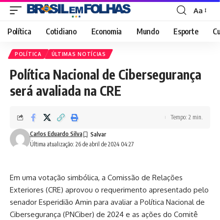
Aa
Font
Resizer
Política
Cotidiano
Economia
Mundo
Esporte
Cu
POLÍTICA
ÚLTIMAS NOTÍCIAS
Política Nacional de Cibersegurança
será avaliada na CRE
Tempo: 2 min.
Carlos Eduardo Silva
Última atualização: 26 de abril de 2024 04:27
Em uma votação simbólica, a Comissão de Relações
Exteriores (CRE) aprovou o requerimento apresentado pelo
senador Esperidião Amin para avaliar a Política Nacional de
Cibersegurança (PNCiber) de 2024 e as ações do Comitê