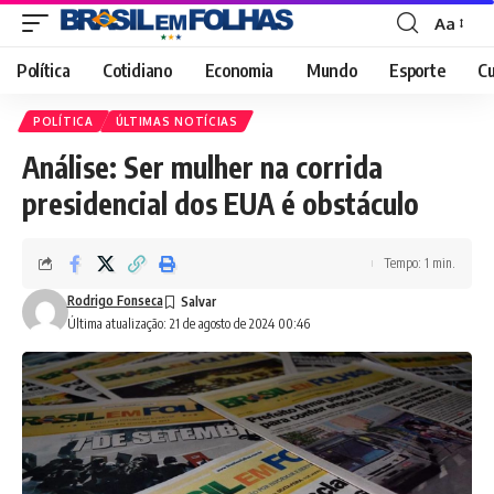
Aa
Font
Resizer
Política
Cotidiano
Economia
Mundo
Esporte
Cu
POLÍTICA
ÚLTIMAS NOTÍCIAS
Análise: Ser mulher na corrida
presidencial dos EUA é obstáculo
Tempo: 1 min.
Rodrigo Fonseca
Última atualização: 21 de agosto de 2024 00:46