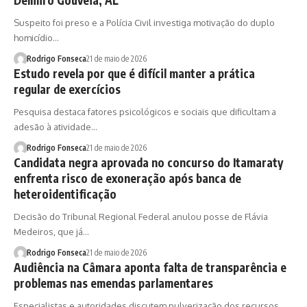
Delmiro Gouveia, AL
Suspeito foi preso e a Polícia Civil investiga motivação do duplo
homicídio…
Rodrigo Fonseca
21 de maio de 2026
Estudo revela por que é difícil manter a prática
regular de exercícios
Pesquisa destaca fatores psicológicos e sociais que dificultam a
adesão à atividade…
Rodrigo Fonseca
21 de maio de 2026
Candidata negra aprovada no concurso do Itamaraty
enfrenta risco de exoneração após banca de
heteroidentificação
Decisão do Tribunal Regional Federal anulou posse de Flávia
Medeiros, que já…
Rodrigo Fonseca
21 de maio de 2026
Audiência na Câmara aponta falta de transparência e
problemas nas emendas parlamentares
Especialistas e autoridades discutem pulverização dos recursos,