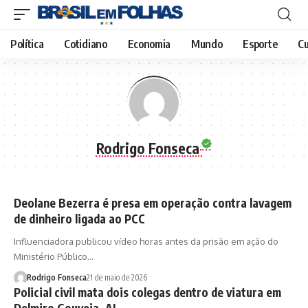
Política
Cotidiano
Economia
Mundo
Esporte
Cu
Rodrigo Fonseca
Deolane Bezerra é presa em operação contra lavagem
de dinheiro ligada ao PCC
Influenciadora publicou vídeo horas antes da prisão em ação do
Ministério Público…
Rodrigo Fonseca
21 de maio de 2026
Policial civil mata dois colegas dentro de viatura em