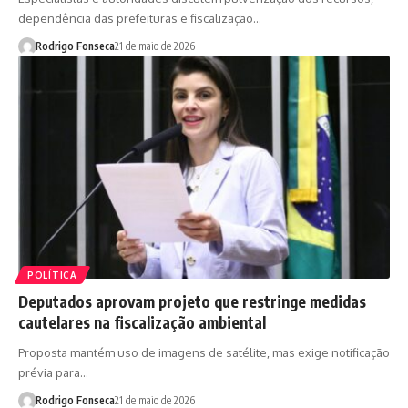
dependência das prefeituras e fiscalização…
Rodrigo Fonseca
21 de maio de 2026
POLÍTICA
Deputados aprovam projeto que restringe medidas
cautelares na fiscalização ambiental
Proposta mantém uso de imagens de satélite, mas exige notificação
prévia para…
Rodrigo Fonseca
21 de maio de 2026