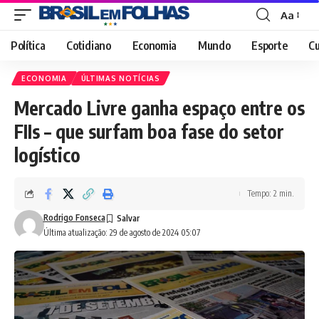
Aa
Font
Resizer
Política
Cotidiano
Economia
Mundo
Esporte
Cu
ECONOMIA
ÚLTIMAS NOTÍCIAS
Mercado Livre ganha espaço entre os
FIIs – que surfam boa fase do setor
logístico
Tempo: 2 min.
Rodrigo Fonseca
Última atualização: 29 de agosto de 2024 05:07