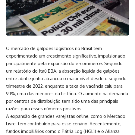
O mercado de galpões logísticos no Brasil tem
experimentado um crescimento significativo, impulsionado
principalmente pela expansão do e-commerce. Segundo
um relatório do Itaú BBA, a absorção líquida de galpões
entre abril e junho alcançou o maior nível desde o segundo
trimestre de 2022, enquanto a taxa de vacância caiu para
9,1%, uma das menores da história. O aumento na demanda
por centros de distribuição tem sido uma das principais
razões para esses números positivos.
A expansão de grandes varejistas online, como o Mercado
Livre, tem contribuído para esse cenário. Recentemente,
fundos imobiliários como o Pátria Log (HGL1) e o Alianza