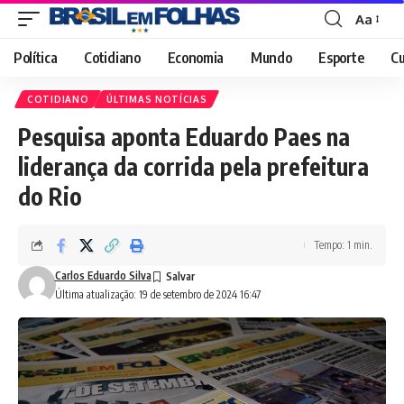
Aa
Font
Resizer
Política
Cotidiano
Economia
Mundo
Esporte
Cu
COTIDIANO
ÚLTIMAS NOTÍCIAS
Pesquisa aponta Eduardo Paes na
liderança da corrida pela prefeitura
do Rio
Tempo: 1 min.
Carlos Eduardo Silva
Última atualização: 19 de setembro de 2024 16:47