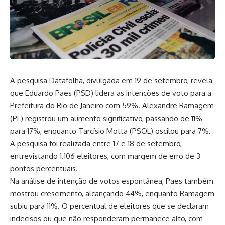
A pesquisa Datafolha, divulgada em 19 de setembro, revela
que Eduardo Paes (PSD) lidera as intenções de voto para a
Prefeitura do Rio de Janeiro com 59%. Alexandre Ramagem
(PL) registrou um aumento significativo, passando de 11%
para 17%, enquanto Tarcísio Motta (PSOL) oscilou para 7%.
A pesquisa foi realizada entre 17 e 18 de setembro,
entrevistando 1.106 eleitores, com margem de erro de 3
pontos percentuais.
Na análise de intenção de votos espontânea, Paes também
mostrou crescimento, alcançando 44%, enquanto Ramagem
subiu para 11%. O percentual de eleitores que se declaram
indecisos ou que não responderam permanece alto, com