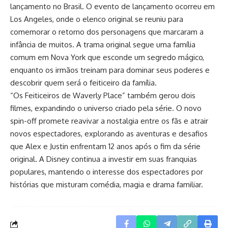
lançamento no Brasil. O evento de lançamento ocorreu em
Los Angeles, onde o elenco original se reuniu para
comemorar o retorno dos personagens que marcaram a
infância de muitos. A trama original segue uma família
comum em Nova York que esconde um segredo mágico,
enquanto os irmãos treinam para dominar seus poderes e
descobrir quem será o feiticeiro da família.
“Os Feiticeiros de Waverly Place” também gerou dois
filmes, expandindo o universo criado pela série. O novo
spin-off promete reavivar a nostalgia entre os fãs e atrair
novos espectadores, explorando as aventuras e desafios
que Alex e Justin enfrentam 12 anos após o fim da série
original. A Disney continua a investir em suas franquias
populares, mantendo o interesse dos espectadores por
histórias que misturam comédia, magia e drama familiar.