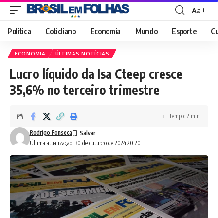
Aa
Font
Resizer
Política
Cotidiano
Economia
Mundo
Esporte
Cu
ECONOMIA
ÚLTIMAS NOTÍCIAS
Lucro líquido da Isa Cteep cresce
35,6% no terceiro trimestre
Tempo: 2 min.
Rodrigo Fonseca
Última atualização: 30 de outubro de 2024 20:20