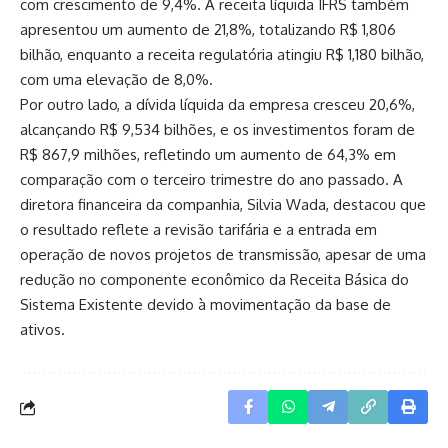
com crescimento de 9,4%. A receita líquida IFRS também
apresentou um aumento de 21,8%, totalizando R$ 1,806
bilhão, enquanto a receita regulatória atingiu R$ 1,180 bilhão,
com uma elevação de 8,0%.
Por outro lado, a dívida líquida da empresa cresceu 20,6%,
alcançando R$ 9,534 bilhões, e os investimentos foram de
R$ 867,9 milhões, refletindo um aumento de 64,3% em
comparação com o terceiro trimestre do ano passado. A
diretora financeira da companhia, Silvia Wada, destacou que
o resultado reflete a revisão tarifária e a entrada em
operação de novos projetos de transmissão, apesar de uma
redução no componente econômico da Receita Básica do
Sistema Existente devido à movimentação da base de
ativos.