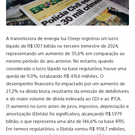
A transmissora de energia Isa Cteep registrou um lucro
líquido de R$ 1,107 bilhão no terceiro trimestre de 2024,
representando um aumento de 35,6% em comparação ao
mesmo período do ano anterior. No entanto, quando
considerado o lucro líquido na base regulatória, houve uma
queda de 9,0%, totalizando R$ 431,6 milhões. O
desempenho financeiro foi impactado por um aumento de
27,2% na dívida bruta, resultante da emissão de debêntures
e do maior volume de dívida indexada ao CDI e ao IPCA.
O aumento no lucro antes de juros, impostos, depreciação e
amortização (Ebitda) foi significativo, alcançando R$ 1,979
bilhão, o que representa uma alta de 146,6% na base IFRS.
Em termos regulatórios, o Ebitda somou R$ 958,7 milhões,