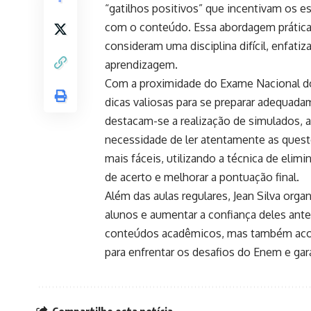
“gatilhos positivos” que incentivam os e
com o conteúdo. Essa abordagem prática e 
consideram uma disciplina difícil, enfatiz
aprendizagem.
Com a proximidade do Exame Nacional d
dicas valiosas para se preparar adequad
destacam-se a realização de simulados, a
necessidade de ler atentamente as ques
mais fáceis, utilizando a técnica de eli
de acerto e melhorar a pontuação final.
Além das aulas regulares, Jean Silva org
alunos e aumentar a confiança deles ant
conteúdos acadêmicos, mas também acol
para enfrentar os desafios do Enem e ga