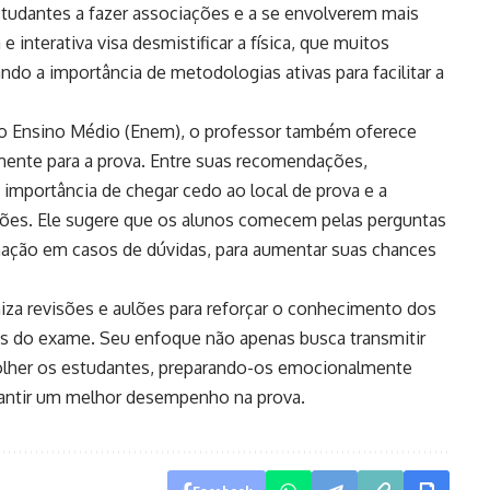
studantes a fazer associações e a se envolverem mais
interativa visa desmistificar a física, que muitos
ando a importância de metodologias ativas para facilitar a
o Ensino Médio (Enem), o professor também oferece
amente para a prova. Entre suas recomendações,
 importância de chegar cedo ao local de prova e a
tões. Ele sugere que os alunos comecem pelas perguntas
minação em casos de dúvidas, para aumentar suas chances
aniza revisões e aulões para reforçar o conhecimento dos
es do exame. Seu enfoque não apenas busca transmitir
her os estudantes, preparando-os emocionalmente
rantir um melhor desempenho na prova.