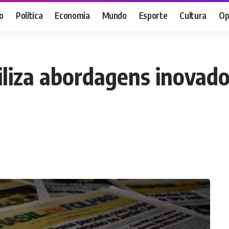
o
Política
Economia
Mundo
Esporte
Cultura
Op
tiliza abordagens inovad