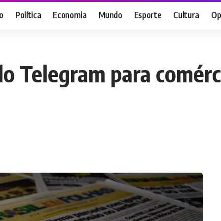
o
Política
Economia
Mundo
Esporte
Cultura
Op
 do Telegram para comér