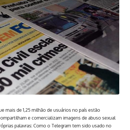
ue mais de 1,25 milhão de usuários no país estão
ompartilham e comercializam imagens de abuso sexual
s próprias palavras: Como o Telegram tem sido usado no