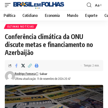
Aa
Font
Resizer
Política
Cotidiano
Economia
Mundo
Esporte
Cu
ÚLTIMAS NOTÍCIAS
Conferência climática da ONU
discute metas e financiamento no
Azerbaijão
Tempo: 2 min.
Rodrigo Fonseca
Última atualização: 11 de novembro de 2024 20:47