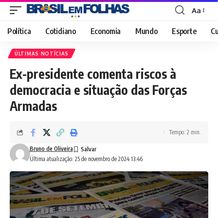
Aa
Font
Resizer
Política
Cotidiano
Economia
Mundo
Esporte
Cu
ÚLTIMAS NOTÍCIAS
Ex-presidente comenta riscos à
democracia e situação das Forças
Armadas
Tempo: 2 min.
Bruno de Oliveira
Última atualização: 25 de novembro de 2024 13:46