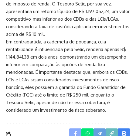
de imposto de renda. O Tesouro Selic, por sua vez,
apresentaria um retorno líquido de R$ 1.197.052,24, um valor
competitivo, mas inferior ao dos CDBs e das LCIs/LCAs,
considerando a taxa de custódia aplicada em investimentos
acima de R$ 10 mil.
Em contrapartida, a caderneta de poupança, cuja
rentabilidade é influenciada pela Selic, renderia apenas R$
1.144.841,38 em dois anos, demonstrando um desempenho
inferior em comparação às opções de renda fixa
mencionadas. É importante destacar que, embora os CDBs,
LCIs e LCAs sejam considerados investimentos de risco
bancário, eles possuem a garantia do Fundo Garantidor de
Crédito (FGC) até o limite de R$ 250 mil, enquanto o
Tesouro Selic, apesar de não ter essa cobertura, é
considerado um investimento de risco soberano.