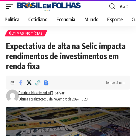
Aa
Font
Resizer
Política
Cotidiano
Economia
Mundo
Esporte
Cu
ÚLTIMAS NOTÍCIAS
Expectativa de alta na Selic impacta
rendimentos de investimentos em
renda fixa
Tempo: 2 min.
Patricia Nascimento
Última atualização: 5 de novembro de 2024 10:23