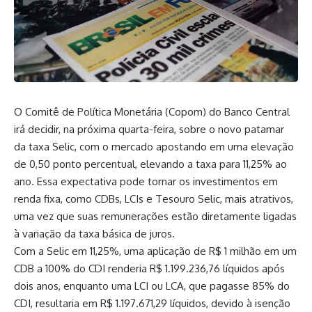
O Comitê de Política Monetária (Copom) do Banco Central
irá decidir, na próxima quarta-feira, sobre o novo patamar
da taxa Selic, com o mercado apostando em uma elevação
de 0,50 ponto percentual, elevando a taxa para 11,25% ao
ano. Essa expectativa pode tornar os investimentos em
renda fixa, como CDBs, LCIs e Tesouro Selic, mais atrativos,
uma vez que suas remunerações estão diretamente ligadas
à variação da taxa básica de juros.
Com a Selic em 11,25%, uma aplicação de R$ 1 milhão em um
CDB a 100% do CDI renderia R$ 1.199.236,76 líquidos após
dois anos, enquanto uma LCI ou LCA, que pagasse 85% do
CDI, resultaria em R$ 1.197.671,29 líquidos, devido à isenção