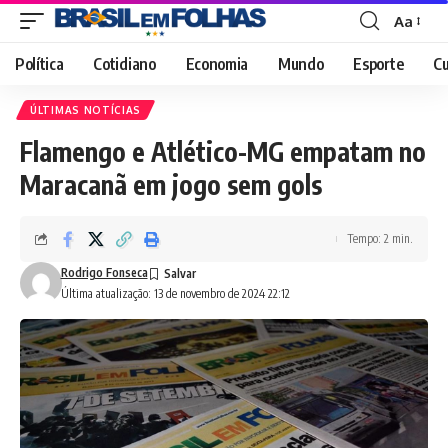
Aa
Font
Resizer
Política
Cotidiano
Economia
Mundo
Esporte
Cu
ÚLTIMAS NOTÍCIAS
Flamengo e Atlético-MG empatam no
Maracanã em jogo sem gols
Tempo: 2 min.
Rodrigo Fonseca
Última atualização: 13 de novembro de 2024 22:12