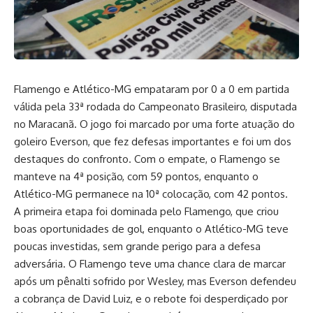
Flamengo e Atlético-MG empataram por 0 a 0 em partida
válida pela 33ª rodada do Campeonato Brasileiro, disputada
no Maracanã. O jogo foi marcado por uma forte atuação do
goleiro Everson, que fez defesas importantes e foi um dos
destaques do confronto. Com o empate, o Flamengo se
manteve na 4ª posição, com 59 pontos, enquanto o
Atlético-MG permanece na 10ª colocação, com 42 pontos.
A primeira etapa foi dominada pelo Flamengo, que criou
boas oportunidades de gol, enquanto o Atlético-MG teve
poucas investidas, sem grande perigo para a defesa
adversária. O Flamengo teve uma chance clara de marcar
após um pênalti sofrido por Wesley, mas Everson defendeu
a cobrança de David Luiz, e o rebote foi desperdiçado por