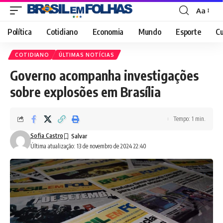
Aa
Font
Resizer
Política
Cotidiano
Economia
Mundo
Esporte
Cu
COTIDIANO
ÚLTIMAS NOTÍCIAS
Governo acompanha investigações
sobre explosões em Brasília
Tempo: 1 min.
Sofia Castro
Última atualização: 13 de novembro de 2024 22:40