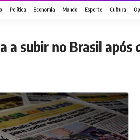
o
Política
Economia
Mundo
Esporte
Cultura
Op
ta a subir no Brasil apó