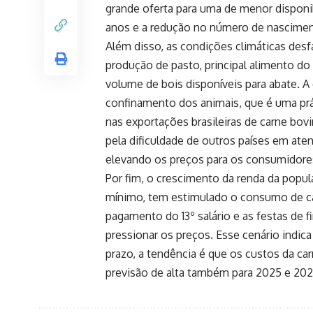
grande oferta para uma de menor disponi
anos e a redução no número de nascimen
Além disso, as condições climáticas desf
produção de pasto, principal alimento do
volume de bois disponíveis para abate. 
confinamento dos animais, que é uma pr
nas exportações brasileiras de carne bov
pela dificuldade de outros países em aten
elevando os preços para os consumidores 
Por fim, o crescimento da renda da pop
mínimo, tem estimulado o consumo de ca
pagamento do 13º salário e as festas de 
pressionar os preços. Esse cenário indica
prazo, a tendência é que os custos da c
previsão de alta também para 2025 e 202