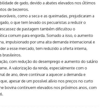
bilidade de gado, devido a abates elevados nos últimos
tos de bezerros.
avoráveis, como a seca e as queimadas, prejudicaram a
 gado, o que tem levado os pecuaristas a reduzir o
A escassez de pastagem também dificultou o
ática comum para engorda. Somado a isso, o aumento
ina, impulsionado por uma alta demanda internacional e
der a esse mercado, tem reduzido a oferta interna,
brasileiros.
ulação, com redução do desemprego e aumento do salário
rne. A valorização da renda, especialmente com o
final de ano, deve continuar a aquecer a demanda e
 que, apesar de um possível alívio nos preços no curto
arne bovina continuem elevados nos próximos anos, com
6.