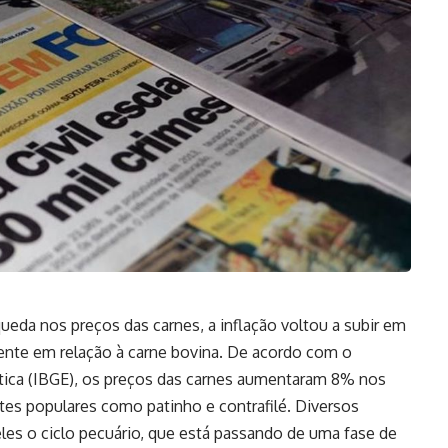
eda nos preços das carnes, a inflação voltou a subir em
ente em relação à carne bovina. De acordo com o
tística (IBGE), os preços das carnes aumentaram 8% nos
tes populares como patinho e contrafilé. Diversos
eles o ciclo pecuário, que está passando de uma fase de