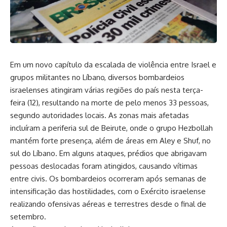
Em um novo capítulo da escalada de violência entre Israel e
grupos militantes no Líbano, diversos bombardeios
israelenses atingiram várias regiões do país nesta terça-
feira (12), resultando na morte de pelo menos 33 pessoas,
segundo autoridades locais. As zonas mais afetadas
incluíram a periferia sul de Beirute, onde o grupo Hezbollah
mantém forte presença, além de áreas em Aley e Shuf, no
sul do Líbano. Em alguns ataques, prédios que abrigavam
pessoas deslocadas foram atingidos, causando vítimas
entre civis. Os bombardeios ocorreram após semanas de
intensificação das hostilidades, com o Exército israelense
realizando ofensivas aéreas e terrestres desde o final de
setembro.