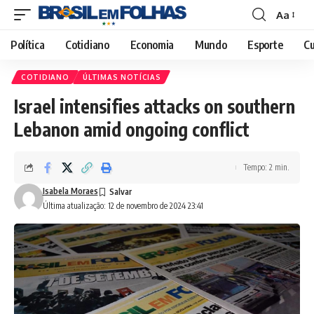
Aa
Font
Resizer
Política
Cotidiano
Economia
Mundo
Esporte
Cu
COTIDIANO
ÚLTIMAS NOTÍCIAS
Israel intensifies attacks on southern
Lebanon amid ongoing conflict
Tempo: 2 min.
Isabela Moraes
Última atualização: 12 de novembro de 2024 23:41