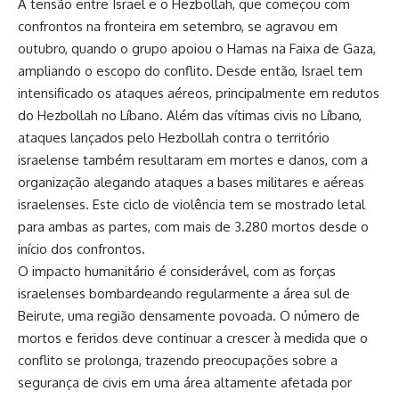
A tensão entre Israel e o Hezbollah, que começou com
confrontos na fronteira em setembro, se agravou em
outubro, quando o grupo apoiou o Hamas na Faixa de Gaza,
ampliando o escopo do conflito. Desde então, Israel tem
intensificado os ataques aéreos, principalmente em redutos
do Hezbollah no Líbano. Além das vítimas civis no Líbano,
ataques lançados pelo Hezbollah contra o território
israelense também resultaram em mortes e danos, com a
organização alegando ataques a bases militares e aéreas
israelenses. Este ciclo de violência tem se mostrado letal
para ambas as partes, com mais de 3.280 mortos desde o
início dos confrontos.
O impacto humanitário é considerável, com as forças
israelenses bombardeando regularmente a área sul de
Beirute, uma região densamente povoada. O número de
mortos e feridos deve continuar a crescer à medida que o
conflito se prolonga, trazendo preocupações sobre a
segurança de civis em uma área altamente afetada por