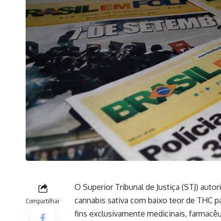
O Superior Tribunal de Justiça (STJ) auto
cannabis sativa com baixo teor de THC 
Compartilhar
fins exclusivamente medicinais, farmacêut