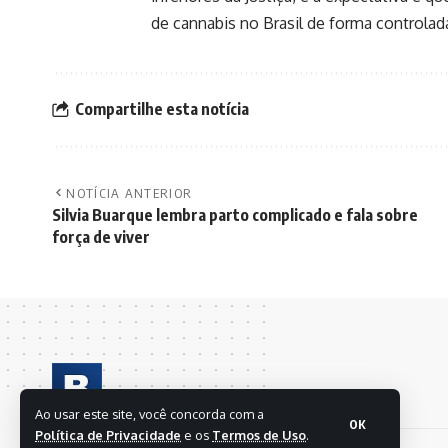
de cannabis no Brasil de forma controlad
Compartilhe esta notícia
NOTÍCIA ANTERIOR
Silvia Buarque lembra parto complicado e fala sobre
força de viver
Ao usar este site, você concorda com a
OK
Política de Privacidade
e os
Termos de Uso
.