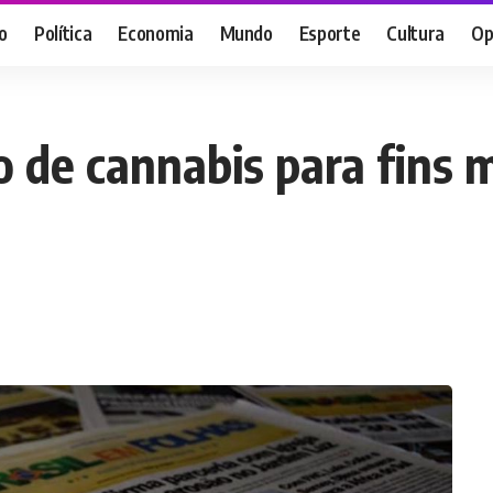
o
Política
Economia
Mundo
Esporte
Cultura
Op
o de cannabis para fins 