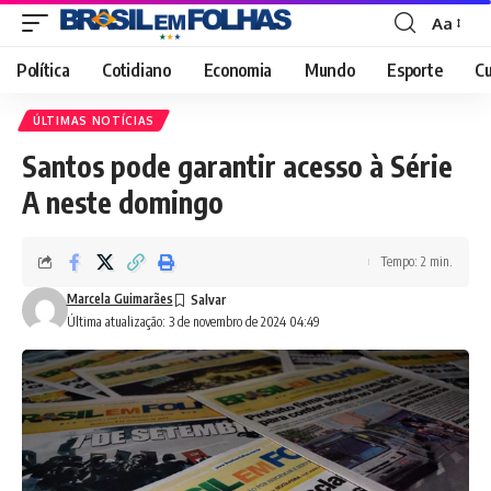
Aa
Font
Resizer
Política
Cotidiano
Economia
Mundo
Esporte
Cu
ÚLTIMAS NOTÍCIAS
Santos pode garantir acesso à Série
A neste domingo
Tempo: 2 min.
Marcela Guimarães
Última atualização: 3 de novembro de 2024 04:49