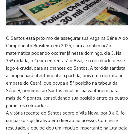
O Santos está próximo de assegurar sua vaga na Série A do
Campeonato Brasileiro em 2025, com a confirmação
matemática podendo ocorrer já neste domingo, dia 3. Na
35ª rodada, o Ceará enfrentará o Avaí, e o resultado desse
jogo é crucial para as chances do Santos. A torcida santista
acompanhará atentamente a partida, pois uma derrota ou
empate do Ceará, que ocupa a 5ª posição na tabela da
Série B, permitirá ao Santos ampliar sua vantagem para
mais de 9 pontos, consolidando sua posição entre os quatro
primeiros colocados.
A vitória recente do Santos sobre o Vila Nova, por 3 a 0, foi
um passo significativo em direção ao acesso. Com esse
resultado, a equipe deu um impulso importante na luta pela