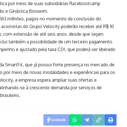
tica por meio de suas subsidiárias Racebootcamp
ão e Ginástica Bioswim.
$ 163 milhões, pagos no momento da conclusão do
 acionistas do Grupo Velocity poderão receber até R$ 10
ano, com extensão de até seis anos, desde que sejam
nclui também a possibilidade de um terceiro pagamento
penho e ajustado pela taxa CDI, que poderá ser liberado
da SmartFit, que já possui forte presença no mercado de
ão por meio de novas modalidades e experiências para os
locity, a empresa espera ampliar suas ofertas e
 alinhando-se à crescente demanda por serviços de
rasileiro.
Facebook