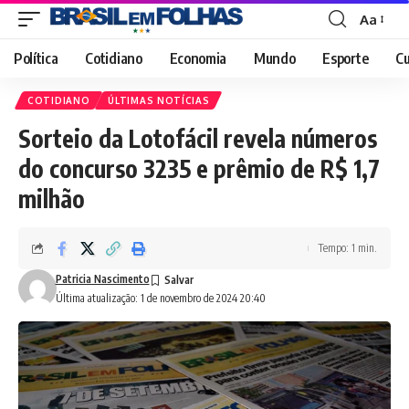
Aa
Font
Resizer
Política
Cotidiano
Economia
Mundo
Esporte
Cu
COTIDIANO
ÚLTIMAS NOTÍCIAS
Sorteio da Lotofácil revela números
do concurso 3235 e prêmio de R$ 1,7
milhão
Tempo: 1 min.
Patricia Nascimento
Última atualização: 1 de novembro de 2024 20:40