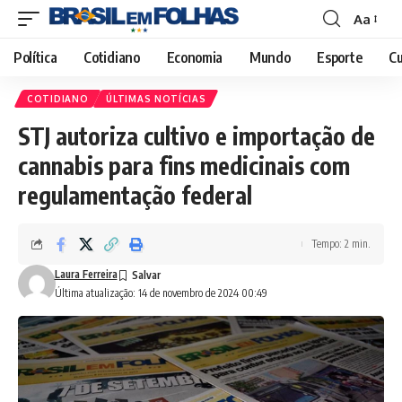
Aa
Font
Resizer
Política
Cotidiano
Economia
Mundo
Esporte
Cu
COTIDIANO
ÚLTIMAS NOTÍCIAS
STJ autoriza cultivo e importação de
cannabis para fins medicinais com
regulamentação federal
Tempo: 2 min.
Laura Ferreira
Última atualização: 14 de novembro de 2024 00:49