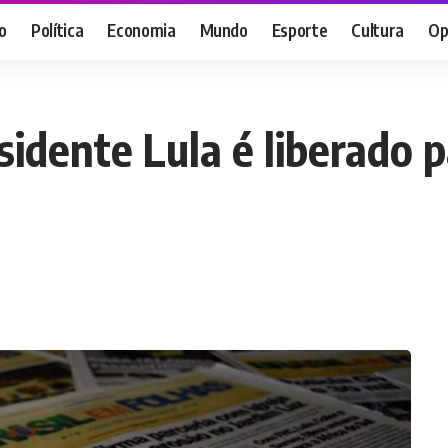
o
Política
Economia
Mundo
Esporte
Cultura
Op
idente Lula é liberado p