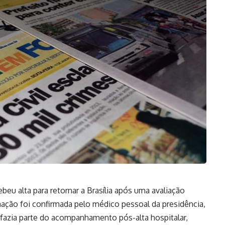
ebeu alta para retornar a Brasília após uma avaliação
mação foi confirmada pelo médico pessoal da presidência,
e fazia parte do acompanhamento pós-alta hospitalar,