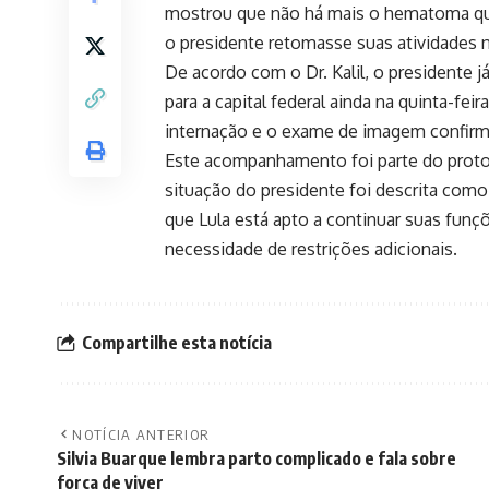
mostrou que não há mais o hematoma que 
o presidente retomasse suas atividades 
De acordo com o Dr. Kalil, o presidente j
para a capital federal ainda na quinta-f
internação e o exame de imagem confirmo
Este acompanhamento foi parte do protoc
situação do presidente foi descrita com
que Lula está apto a continuar suas funç
necessidade de restrições adicionais.
Compartilhe esta notícia
NOTÍCIA ANTERIOR
Silvia Buarque lembra parto complicado e fala sobre
força de viver