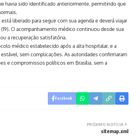
havia sido identificado anteriormente, permitindo que
normais.
á está liberado para seguir com sua agenda e deverá viajar
eira (19). O acompanhamento médico continuou desde sua
u a recuperação satisfatória.
olo médico estabelecido após a alta hospitalar, e a
o estável, sem complicações. As autoridades confirmaram
ões e compromissos políticos em Brasília, sem a
Facebook
PRÓXIMO NOTÍCIA
sitemap.xml