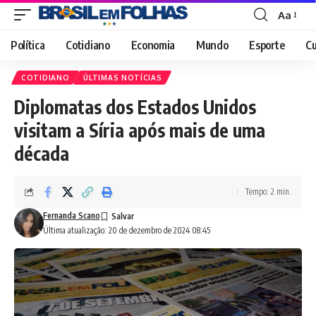
Aa
Font
Resizer
Política
Cotidiano
Economia
Mundo
Esporte
Cu
COTIDIANO
ÚLTIMAS NOTÍCIAS
Diplomatas dos Estados Unidos
visitam a Síria após mais de uma
década
Tempo: 2 min.
Fernanda Scano
Última atualização: 20 de dezembro de 2024 08:45