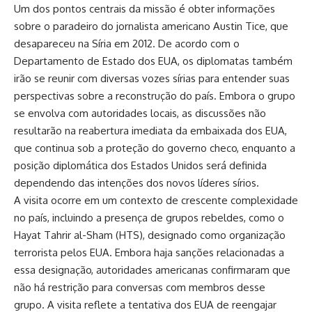
Um dos pontos centrais da missão é obter informações
sobre o paradeiro do jornalista americano Austin Tice, que
desapareceu na Síria em 2012. De acordo com o
Departamento de Estado dos EUA, os diplomatas também
irão se reunir com diversas vozes sírias para entender suas
perspectivas sobre a reconstrução do país. Embora o grupo
se envolva com autoridades locais, as discussões não
resultarão na reabertura imediata da embaixada dos EUA,
que continua sob a proteção do governo checo, enquanto a
posição diplomática dos Estados Unidos será definida
dependendo das intenções dos novos líderes sírios.
A visita ocorre em um contexto de crescente complexidade
no país, incluindo a presença de grupos rebeldes, como o
Hayat Tahrir al-Sham (HTS), designado como organização
terrorista pelos EUA. Embora haja sanções relacionadas a
essa designação, autoridades americanas confirmaram que
não há restrição para conversas com membros desse
grupo. A visita reflete a tentativa dos EUA de reengajar