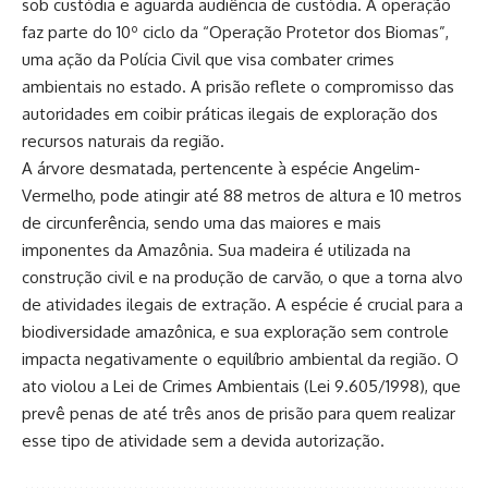
sob custódia e aguarda audiência de custódia. A operação
faz parte do 10º ciclo da “Operação Protetor dos Biomas”,
uma ação da Polícia Civil que visa combater crimes
ambientais no estado. A prisão reflete o compromisso das
autoridades em coibir práticas ilegais de exploração dos
recursos naturais da região.
A árvore desmatada, pertencente à espécie Angelim-
Vermelho, pode atingir até 88 metros de altura e 10 metros
de circunferência, sendo uma das maiores e mais
imponentes da Amazônia. Sua madeira é utilizada na
construção civil e na produção de carvão, o que a torna alvo
de atividades ilegais de extração. A espécie é crucial para a
biodiversidade amazônica, e sua exploração sem controle
impacta negativamente o equilíbrio ambiental da região. O
ato violou a Lei de Crimes Ambientais (Lei 9.605/1998), que
prevê penas de até três anos de prisão para quem realizar
esse tipo de atividade sem a devida autorização.