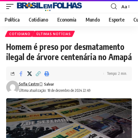
Aa
Font
Resizer
Política
Cotidiano
Economia
Mundo
Esporte
Cu
COTIDIANO
ÚLTIMAS NOTÍCIAS
Homem é preso por desmatamento
ilegal de árvore centenária no Amapá
Tempo: 2 min.
Sofia Castro
Última atualização: 18 de dezembro de 2024 22:49