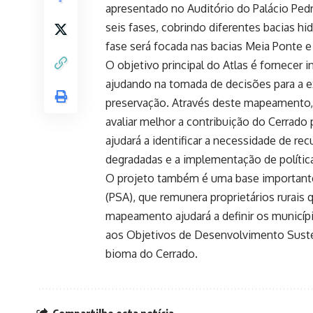
apresentado no Auditório do Palácio Ped
seis fases, cobrindo diferentes bacias hi
fase será focada nas bacias Meia Ponte e
O objetivo principal do Atlas é fornecer 
ajudando na tomada de decisões para a 
preservação. Através deste mapeamento, 
avaliar melhor a contribuição do Cerrado
ajudará a identificar a necessidade de r
degradadas e a implementação de política
O projeto também é uma base importante
(PSA), que remunera proprietários rurai
mapeamento ajudará a definir os municípi
aos Objetivos de Desenvolvimento Sust
bioma do Cerrado.