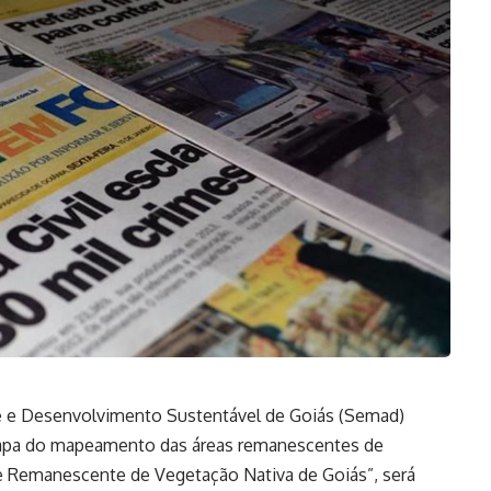
e e Desenvolvimento Sustentável de Goiás (Semad)
a etapa do mapeamento das áreas remanescentes de
e Remanescente de Vegetação Nativa de Goiás”, será