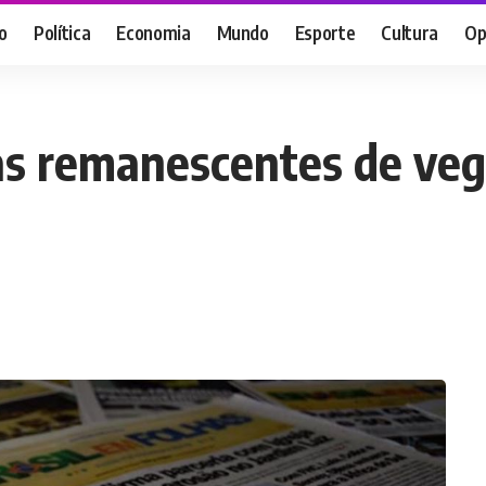
o
Política
Economia
Mundo
Esporte
Cultura
Op
eas remanescentes de ve