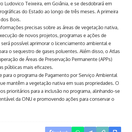
ro Ludovico Teixeira, em Goiânia, e se desdobrará em
drográficas do Estado ao longo de três meses. A primeira
 dos Bois.
informações precisas sobre as áreas de vegetação nativa,
execução de novos projetos, programas e ações de
será possível aprimorar o licenciamento ambiental e
 para o sequestro de gases poluentes. Além disso, o Atlas
ecuperação de Áreas de Preservação Permanente (APPs)
s públicas mais eficazes.
 para o programa de Pagamento por Serviço Ambiental
s que mantêm a vegetação nativa em suas propriedades. O
os prioritários para a inclusão no programa, alinhando-se
entável da ONU e promovendo ações para conservar o