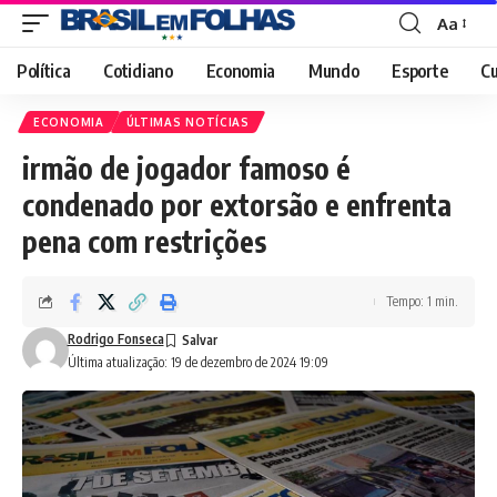
Aa
Font
Resizer
Política
Cotidiano
Economia
Mundo
Esporte
Cu
ECONOMIA
ÚLTIMAS NOTÍCIAS
irmão de jogador famoso é
condenado por extorsão e enfrenta
pena com restrições
Tempo: 1 min.
Rodrigo Fonseca
Última atualização: 19 de dezembro de 2024 19:09