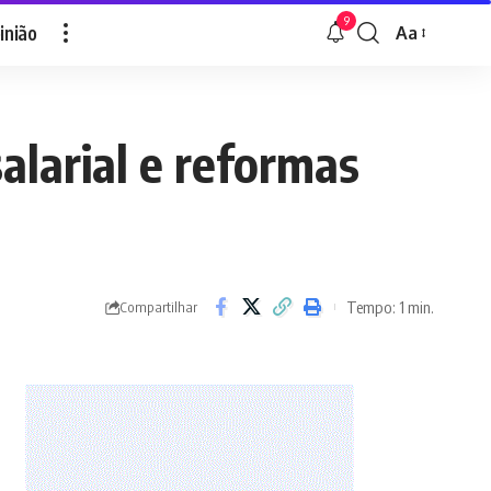
9
inião
Aa
Font
Resizer
alarial e reformas
Tempo: 1 min.
Compartilhar