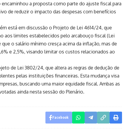
 encaminhou a proposta como parte do ajuste fiscal para
etivo de reduzir o impacto das despesas com benefícios
bém está em discussão o Projeto de Lei 4614/24, que
o aos limites estabelecidos pelo arcabouço fiscal (Lei
que o salário mínimo cresça acima da inflação, mas de
6% e 2,5%, visando limitar os custos relacionados ao
ojeto de Lei 3802/24, que altera as regras de dedução de
entes pelas instituições financeiras. Esta mudança visa
 empresas, buscando uma maior equidade fiscal. Ambas as
otadas ainda nesta sessão do Plenário.
Facebook