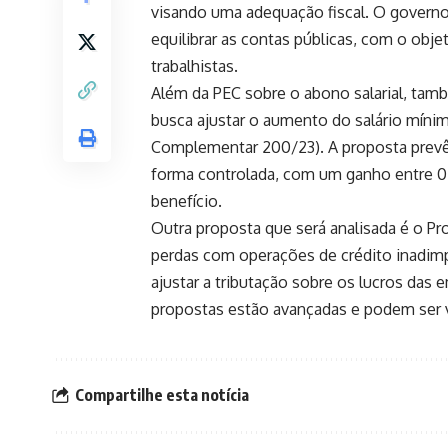
visando uma adequação fiscal. O governo
equilibrar as contas públicas, com o obj
trabalhistas.
Além da PEC sobre o abono salarial, tam
busca ajustar o aumento do salário mínim
Complementar 200/23). A proposta prevê 
forma controlada, com um ganho entre 0,
benefício.
Outra proposta que será analisada é o Pr
perdas com operações de crédito inadimpl
ajustar a tributação sobre os lucros das
propostas estão avançadas e podem ser v
Compartilhe esta notícia