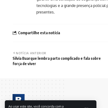
tecnologias e a grande presença policial
presentes.
Compartilhe esta notícia
NOTÍCIA ANTERIOR
Silvia Buarque lembra parto complicado e fala sobre
força de viver
Ao usar este site, você concorda com a