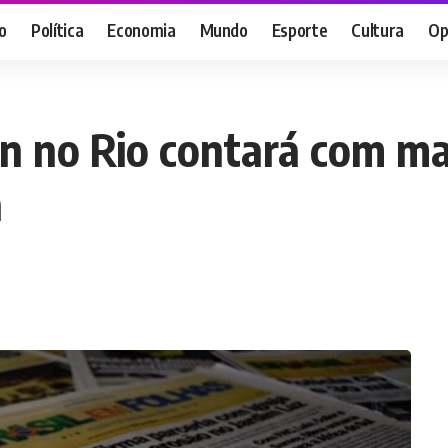
o
Política
Economia
Mundo
Esporte
Cultura
Op
on no Rio contará com ma
a