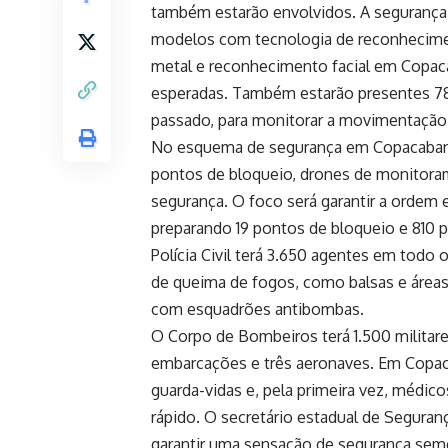
também estarão envolvidos. A segurança 
modelos com tecnologia de reconheciment
metal e reconhecimento facial em Copac
esperadas. Também estarão presentes 78
passado, para monitorar a movimentação
No esquema de segurança em Copacabana
pontos de bloqueio, drones de monitora
segurança. O foco será garantir a ordem 
preparando 19 pontos de bloqueio e 810 p
Polícia Civil terá 3.650 agentes em todo 
de queima de fogos, como balsas e áreas 
com esquadrões antibombas.
O Corpo de Bombeiros terá 1.500 militar
embarcações e três aeronaves. Em Copaca
guarda-vidas e, pela primeira vez, médi
rápido. O secretário estadual de Seguranç
garantir uma sensação de segurança seme