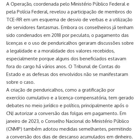
A Operação, coordenada pelo Ministério Público Federal e
pela Polícia Federal, revelou a participação de membros do
TCE-RR em um esquema de desvio de verbas e a utilização
de servidores fantasmas. Embora os conselheiros já tenham
sido condenados em 2018 por peculato, o pagamento das
licenças e o uso de penduricalhos geraram discussões sobre
a legalidade e a moralidade dos valores recebidos,
especialmente porque alguns dos beneficiados estavam
fora do cargo há vários anos. O Tribunal de Contas do
Estado e as defesas dos envolvidos não se manifestaram
sobre o caso.
A criação de penduricalhos, como a gratificação por
exercício cumulativo e a licença-compensatória, tem gerado
debates no meio jurídico e político, principalmente após o
CNJ autorizar a conversão das folgas em pagamento. Em
janeiro de 2023, o Conselho Nacional do Ministério Público
(CNMP) também adotou medidas semelhantes, permitindo
a conversão dos dias de descanso acumulados em dinheiro.