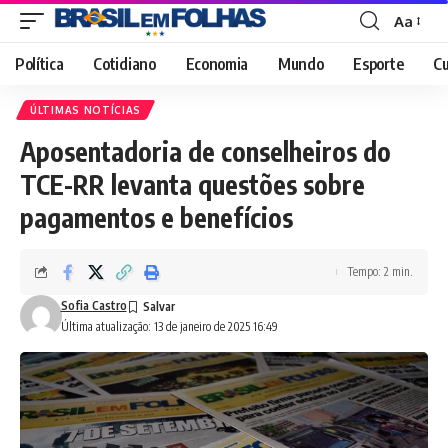
Aa
Font
Resizer
Política
Cotidiano
Economia
Mundo
Esporte
Cu
ÚLTIMAS NOTÍCIAS
Aposentadoria de conselheiros do
TCE-RR levanta questões sobre
pagamentos e benefícios
Tempo: 2 min.
Sofia Castro
Última atualização: 13 de janeiro de 2025 16:49