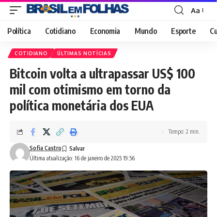
Aa
Font
Resizer
Política
Cotidiano
Economia
Mundo
Esporte
Cu
COTIDIANO
ÚLTIMAS NOTÍCIAS
Bitcoin volta a ultrapassar US$ 100
mil com otimismo em torno da
política monetária dos EUA
Tempo: 2 min.
Sofia Castro
Última atualização: 16 de janeiro de 2025 19:56