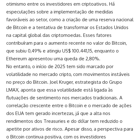
otimismo entre os investidores em criptoativos. Há
especulações sobre a implementação de medidas
favoráveis ao setor, como a criação de uma reserva nacional
de Bitcoin e a tentativa de transformar os Estados Unidos
na capital global das criptomoedas. Esses fatores
contribuíram para o aumento recente no valor do Bitcoin,
que subiu 0,49% e atingiu US$ 100.441,15, enquanto o
Ethereum apresentou uma queda de 2,80%.
No entanto, o início de 2025 tem sido marcado por
volatilidade no mercado cripto, com movimentos instáveis
no preço do Bitcoin. Joel Kruger, estrategista do Grupo
LMAX, aponta que essa volatilidade está ligada às
flutuações de sentimento nos mercados tradicionais. A
correlação crescente entre o Bitcoin e o mercado de ações
dos EUA tem gerado incertezas, já que a alta nos
rendimentos dos Treasuries e do dólar tem reduzido o
apetite por ativos de risco. Apesar disso, a perspectiva para
o Bitcoin continua positiva, com os investidores