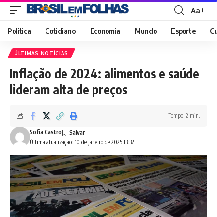
Aa
Font
Resizer
Política
Cotidiano
Economia
Mundo
Esporte
Cu
ÚLTIMAS NOTÍCIAS
Inflação de 2024: alimentos e saúde
lideram alta de preços
Tempo: 2 min.
Sofia Castro
Última atualização: 10 de janeiro de 2025 13:32