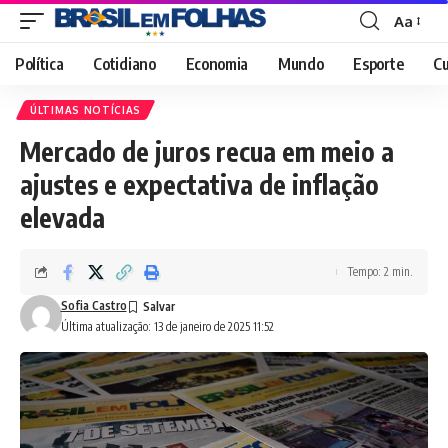
Aa
Font
Resizer
Política
Cotidiano
Economia
Mundo
Esporte
Cu
ÚLTIMAS NOTÍCIAS
Mercado de juros recua em meio a
ajustes e expectativa de inflação
elevada
Tempo: 2 min.
Sofia Castro
Última atualização: 13 de janeiro de 2025 11:52