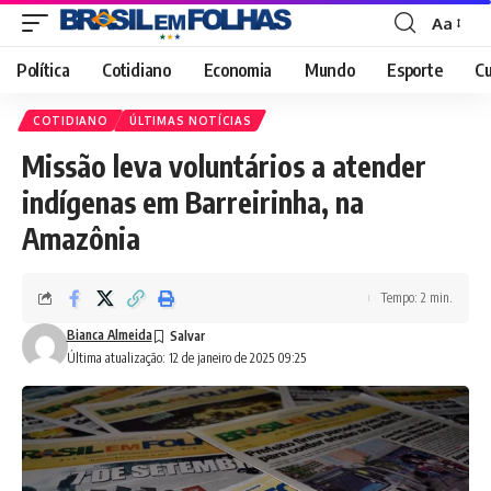
Aa
Font
Resizer
Política
Cotidiano
Economia
Mundo
Esporte
Cu
COTIDIANO
ÚLTIMAS NOTÍCIAS
Missão leva voluntários a atender
indígenas em Barreirinha, na
Amazônia
Tempo: 2 min.
Bianca Almeida
Última atualização: 12 de janeiro de 2025 09:25