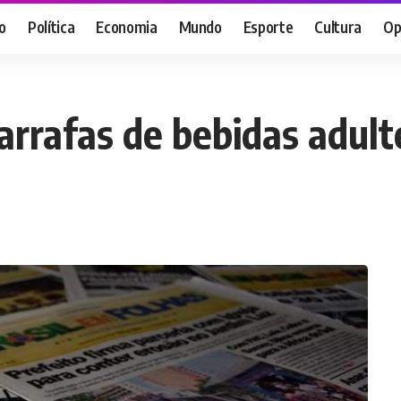
o
Política
Economia
Mundo
Esporte
Cultura
Op
arrafas de bebidas adul