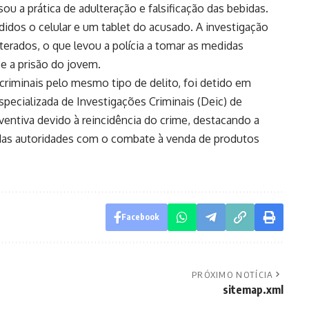
u a prática de adulteração e falsificação das bebidas.
idos o celular e um tablet do acusado. A investigação
erados, o que levou a polícia a tomar as medidas
 e a prisão do jovem.
criminais pelo mesmo tipo de delito, foi detido em
specializada de Investigações Criminais (Deic) de
eventiva devido à reincidência do crime, destacando a
das autoridades com o combate à venda de produtos
Facebook
PRÓXIMO NOTÍCIA
sitemap.xml