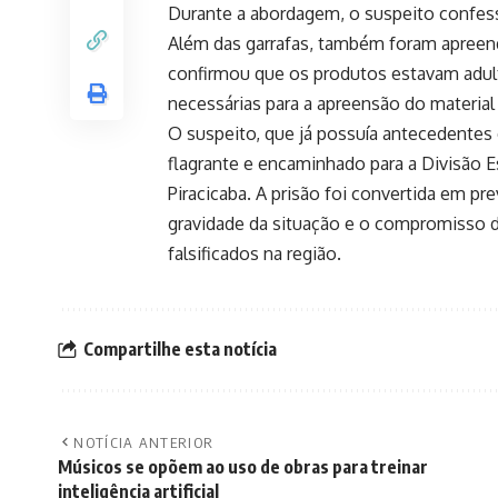
Durante a abordagem, o suspeito confesso
Além das garrafas, também foram apreend
confirmou que os produtos estavam adult
necessárias para a apreensão do material
O suspeito, que já possuía antecedentes 
flagrante e encaminhado para a Divisão E
Piracicaba. A prisão foi convertida em pr
gravidade da situação e o compromisso 
falsificados na região.
Compartilhe esta notícia
NOTÍCIA ANTERIOR
Músicos se opõem ao uso de obras para treinar
inteligência artificial