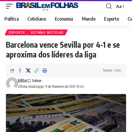
Aa
Font
Resizer
Política
Cotidiano
Economia
Mundo
Esporte
Cu
ESPORTE
ÚLTIMAS NOTÍCIAS
Barcelona vence Sevilla por 4-1 e se
aproxima dos líderes da liga
Tempo: 1 min.
Editor
Última atualização: 9 de fevereiro de 2025 19:43