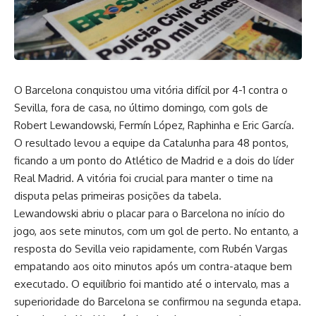
O Barcelona conquistou uma vitória difícil por 4-1 contra o
Sevilla, fora de casa, no último domingo, com gols de
Robert Lewandowski, Fermín López, Raphinha e Eric García.
O resultado levou a equipe da Catalunha para 48 pontos,
ficando a um ponto do Atlético de Madrid e a dois do líder
Real Madrid. A vitória foi crucial para manter o time na
disputa pelas primeiras posições da tabela.
Lewandowski abriu o placar para o Barcelona no início do
jogo, aos sete minutos, com um gol de perto. No entanto, a
resposta do Sevilla veio rapidamente, com Rubén Vargas
empatando aos oito minutos após um contra-ataque bem
executado. O equilíbrio foi mantido até o intervalo, mas a
superioridade do Barcelona se confirmou na segunda etapa.